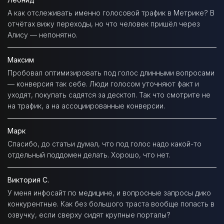
А как отслеживать именно голосовой трафик в Метрике? В
отчётах вижу переходы, но что человек пришёл через
Алису — непонятно.
Максим
Пробовал оптимизировать под голос длинными вопросами
— конверсия так себе. Люди голосом уточняют факт и
уходят, покупать садятся за десктоп. Так что смотрите не
на трафик, а на ассоциированные конверсии.
Марк
Спасибо, до статьи думал, что под голос надо какой-то
отдельный поддомен делать. Хорошо, что нет.
Виктория С.
У меня инфосайт по медицине, и вопросные запросы дико
конкурентные. Как без большого траста вообще попасть в
озвучку, если сверху сидят крупные порталы?