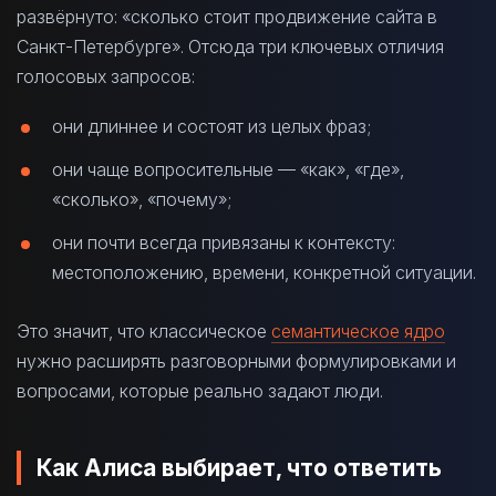
развёрнуто: «сколько стоит продвижение сайта в
Санкт-Петербурге». Отсюда три ключевых отличия
голосовых запросов:
они длиннее и состоят из целых фраз;
они чаще вопросительные — «как», «где»,
«сколько», «почему»;
они почти всегда привязаны к контексту:
местоположению, времени, конкретной ситуации.
Это значит, что классическое
семантическое ядро
нужно расширять разговорными формулировками и
вопросами, которые реально задают люди.
Как Алиса выбирает, что ответить