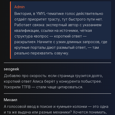
Admin
Виктория, в YMYL-тематике голос действительно
отдаёт приоритет трасту, тут быстрого пути нет.
Работает связка: экспертный автор с указанием
квалификации, ссылки на источники, чёткая
структура «вопрос — короткий ответ —
раскрытие». Начните с узких длинных запросов, где
крупные порталы дают размытый ответ, — там
реально перехватить озвучку.
seogeek
Добавлю про скорость: если страница грузится долго,
короткий ответ Алиса берёт у конкурента побыстрее.
Ускорили TTFB — стали чаще цитироваться.
Михаил
А голосовой ввод в поиске и «умные» колонки — это одна
и та же выдача или разные механики? Хочется понимать,