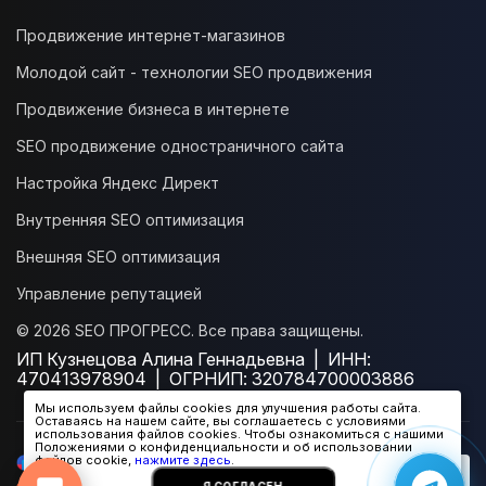
Продвижение интернет-магазинов
Молодой сайт - технологии SEO продвижения
Продвижение бизнеса в интернете
SEO продвижение одностраничного сайта
Настройка Яндекс Директ
Внутренняя SEO оптимизация
Внешняя SEO оптимизация
Управление репутацией
© 2026 SEO ПРОГРЕСС. Все права защищены.
Онлайн-консультант
● онлайн
ИП Кузнецова Алина Геннадьевна | ИНН:
470413978904 | ОГРНИП: 320784700003886
Мы используем файлы cookies для улучшения работы сайта.
Оставаясь на нашем сайте, вы соглашаетесь с условиями
использования файлов cookies. Чтобы ознакомиться с нашими
Положениями о конфиденциальности и об использовании
файлов cookie,
нажмите здесь
.