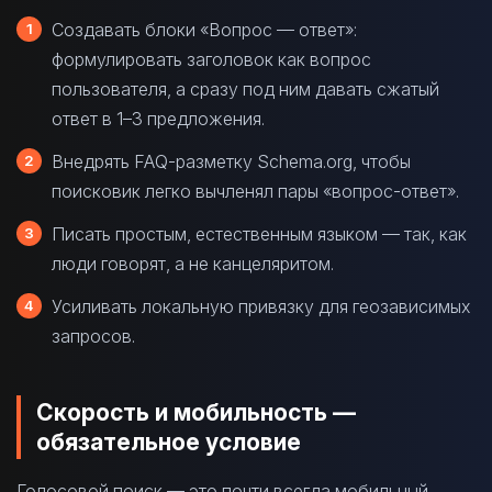
Создавать блоки «Вопрос — ответ»:
формулировать заголовок как вопрос
пользователя, а сразу под ним давать сжатый
ответ в 1–3 предложения.
Внедрять FAQ-разметку Schema.org, чтобы
поисковик легко вычленял пары «вопрос-ответ».
Писать простым, естественным языком — так, как
люди говорят, а не канцеляритом.
Усиливать локальную привязку для геозависимых
запросов.
Скорость и мобильность —
обязательное условие
Голосовой поиск — это почти всегда мобильный