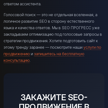
ответом ассистента.
Голосовой поиск — это не отдельная вселенная, а
логичное развитие SEO в сторону естественного
языка и качества ответов. Мы в SEO ПРОГРЕСС уже
закладываем оптимизацию под голосовые запросы в
стратегии продвижения. Хотите подготовить сайт к
этому тренду заранее — посмотрите наши
услуги по
продвижению
и
запишитесь на бесплатную
консультацию
.
ЗАКАЖИТЕ SEO-
ПРОДВИЖЕНИЕ В