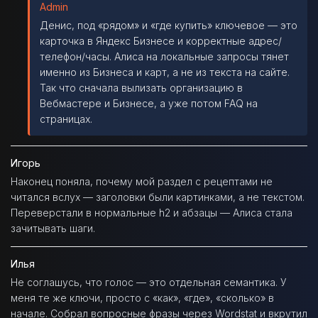
Admin
Денис, под «рядом» и «где купить» ключевое — это
карточка в Яндекс Бизнесе и корректные адрес/
телефон/часы. Алиса на локальные запросы тянет
именно из Бизнеса и карт, а не из текста на сайте.
Так что сначала вылизать организацию в
Вебмастере и Бизнесе, а уже потом FAQ на
страницах.
Игорь
Наконец поняла, почему мой раздел с рецептами не
читался вслух — заголовки были картинками, а не текстом.
Переверстали в нормальные h2 и абзацы — Алиса стала
зачитывать шаги.
Илья
Не соглашусь, что голос — это отдельная семантика. У
меня те же ключи, просто с «как», «где», «сколько» в
начале. Собрал вопросные фразы через Wordstat и вкрутил