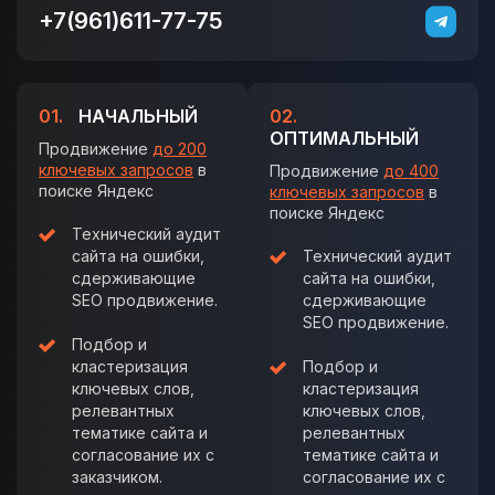
+7(961)611-77-75
01.
НАЧАЛЬНЫЙ
02.
ОПТИМАЛЬНЫЙ
Продвижение
до 200
ключевых запросов
в
Продвижение
до 400
поиске Яндекс
ключевых запросов
в
поиске Яндекс
Технический аудит
сайта на ошибки,
Технический аудит
сдерживающие
сайта на ошибки,
SEO продвижение.
сдерживающие
SEO продвижение.
Подбор и
кластеризация
Подбор и
ключевых слов,
кластеризация
релевантных
ключевых слов,
тематике сайта и
релевантных
согласование их с
тематике сайта и
заказчиком.
согласование их с