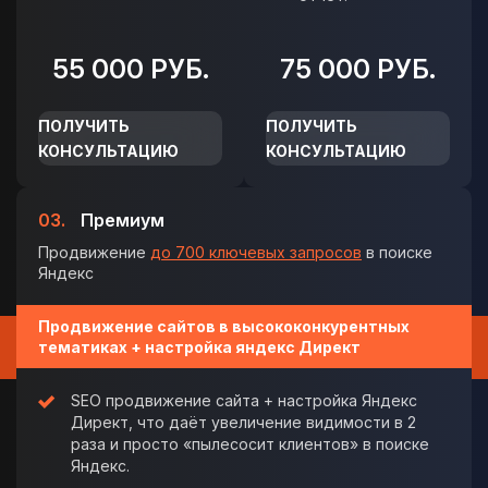
55 000 РУБ.
75 000 РУБ.
ПОЛУЧИТЬ
ПОЛУЧИТЬ
КОНСУЛЬТАЦИЮ
КОНСУЛЬТАЦИЮ
03.
Премиум
Продвижение
до 700 ключевых запросов
в поиске
Яндекс
Продвижение сайтов в высококонкурентных
тематиках + настройка яндекс Директ
SEO продвижение сайта + настройка Яндекс
Директ, что даёт увеличение видимости в 2
раза и просто «пылесосит клиентов» в поиске
Яндекс.