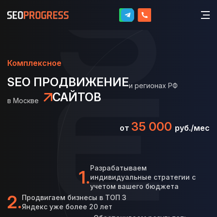
Комплексное
SEO ПРОДВИЖЕНИЕ
и регионах РФ
САЙТОВ
в Москве
35 000
от
руб./мес
Разрабатываем
1.
индивидуальные стратегии с
учетом вашего бюджета
2.
Продвигаем бизнесы в ТОП
3
Яндекс уже более 20 лет