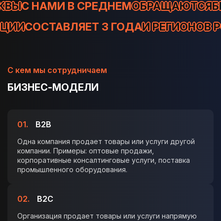
РЕДНЕМ
ОБРАЩАЮТСЯ
БИЗНЕС ИЗ МОСК
ПО РЕКОМЕНДАЦИИ
СОСТАВЛЯЕТ 3 ГОД
C кем мы сотрудничаем
БИЗНЕС-МОДЕЛИ
01.
B2B
Одна компания продает товары или услуги другой
компании. Примеры: оптовые продажи,
корпоративные консалтинговые услуги, поставка
промышленного оборудования.
02.
B2C
Организация продает товары или услуги напрямую