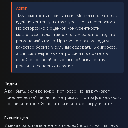
Admin
Лиза, смотреть на сильных из Москвы полезно для
идей по контенту и структуре — это переносимо.
Но осторожно с оценкой конкурентности:
московская выдача жёстче, там работает то, что в
регионе избыточно. Практичнее так: методику и
качество берите у сильных федеральных игроков,
а список конкретных запросов и приоритетов
стройте по своей региональной выдаче, там
реальные соперники другие.
Лидия
А как быть, если конкурент откровенно накручивает
поведенческие? Видно по метрикам, что трафик неживой,
а он висит в топе. Жаловаться или тоже накручивать?
Ekaterina_nn
У меня сработал контент-гэп через Serpstat: нашла темы,