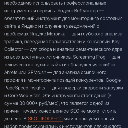
необходимо использовать профессиональные
инструменты и сервисы. Яндекс.Вебмастер —
обязательный инструмент для мониторинга состояния
сайта в Яндекс и получения уведомлений о
проблемах. Яндекс.Метрика — для глубокого анализа
трафика, поведения пользователей и конверсий. Key
Collector — для сбора и анализа семантического ядра
из всех доступных источников. Screaming Frog — для
технического аудита сайта и обнаружения ошибок.
Ahrefs или SEMrush — для анализа ссылочного
профиля и мониторинга позиций конкурентов. Google
PageSpeed Insights — для проверки скорости загрузки
и Core Web Vitals. Эти инструменты стоят денег (в
сумме 30 000+ руб/мес), что является одной из
причин, почему качественное SEO не может стоить
дёшево. В
SEO ПРОГРЕСС
мы используем полный
набор профессиональных инструментов для каждого