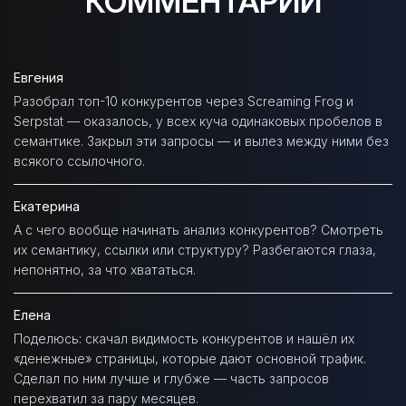
КОММЕНТАРИИ
Евгения
Разобрал топ-10 конкурентов через Screaming Frog и
Serpstat — оказалось, у всех куча одинаковых пробелов в
семантике. Закрыл эти запросы — и вылез между ними без
всякого ссылочного.
Екатерина
А с чего вообще начинать анализ конкурентов? Смотреть
их семантику, ссылки или структуру? Разбегаются глаза,
непонятно, за что хвататься.
Елена
Поделюсь: скачал видимость конкурентов и нашёл их
«денежные» страницы, которые дают основной трафик.
Сделал по ним лучше и глубже — часть запросов
перехватил за пару месяцев.