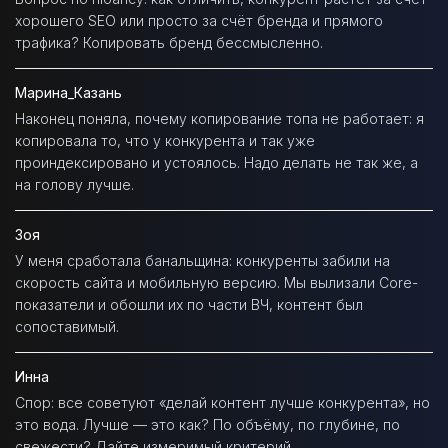
хорошего SEO или просто за счёт бренда и прямого
трафика? Копировать бренд бессмысленно.
Марина_Казань
Наконец поняла, почему копирование топа не работает: я
копировала то, что у конкурента и так уже
проиндексировано и устоялось. Надо делать не так же, а
на голову лучше.
Зоя
У меня сработала банальщина: конкуренты забили на
скорость сайта и мобильную версию. Мы вылизали Core-
показатели и обошли их по части ВЧ, контент был
сопоставимый.
Инна
Спор: все советуют «делай контент лучше конкурента», но
это вода. Лучше — это как? По объёму, по глубине, по
свежести? Дайте измеримый критерий.