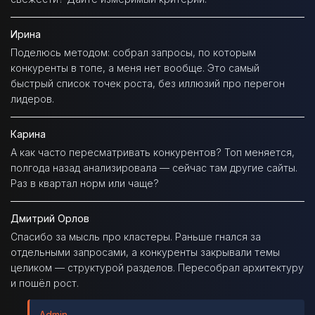
Ирина
Поделюсь методом: собрал запросы, по которым
конкуренты в топе, а меня нет вообще. Это самый
быстрый список точек роста, без иллюзий про перегон
лидеров.
Карина
А как часто пересматривать конкурентов? Топ меняется,
полгода назад анализировала — сейчас там другие сайты.
Раз в квартал норм или чаще?
Дмитрий Орлов
Спасибо за мысль про кластеры. Раньше гнался за
отдельными запросами, а конкуренты закрывали темы
целиком — структурой разделов. Пересобрал архитектуру
и пошёл рост.
Admin