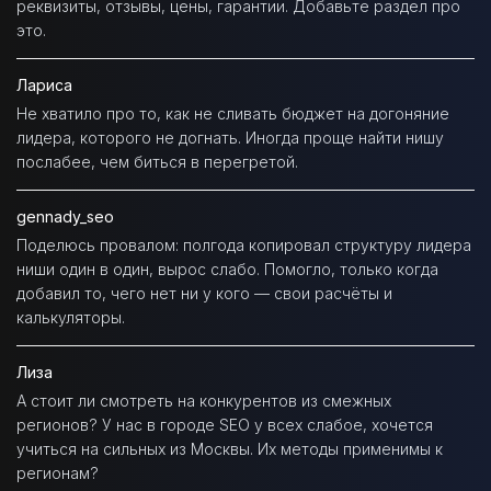
реквизиты, отзывы, цены, гарантии. Добавьте раздел про
это.
Лариса
Не хватило про то, как не сливать бюджет на догоняние
лидера, которого не догнать. Иногда проще найти нишу
послабее, чем биться в перегретой.
gennady_seo
Поделюсь провалом: полгода копировал структуру лидера
ниши один в один, вырос слабо. Помогло, только когда
добавил то, чего нет ни у кого — свои расчёты и
калькуляторы.
Лиза
А стоит ли смотреть на конкурентов из смежных
регионов? У нас в городе SEO у всех слабое, хочется
учиться на сильных из Москвы. Их методы применимы к
регионам?