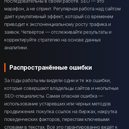
последовательны в своей работе. SEO — это
марафон, а не спринт. Регулярная работа над сайтом
даёт кумулятивный эффект, который со временем
приводит к экспоненциальному росту трафика и
заявок. Четвёртое — отслеживайте результаты и
корректируйте стратегию на основе данных
аналитики.
Распространённые ошибки
За годы работы мы видели одни и те же ошибки,
которые совершают владельцы сайтов и неопытные
SEO-специалисты. Самая опасная ошибка —
использование устаревших или чёрных методов
продвижения: покупка ссылок на биржах, накрутка
поведенческих факторов, переспам ключевыми
словами в текстах. Всё это гарантированно ведёт к