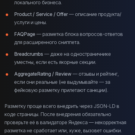
локального бизнеса.
Product / Service / Offer
— описание продукта/
услуги и цены.
FAQPage
— разметка блока вопросов-ответов
для расширенного сниппета.
Breadcrumbs
— даже на одностраничнике
уместны, если есть якорные секции.
AggregateRating / Review
— отзывы и рейтинг,
если они реальные (не выдумывайте — за
фейковую разметку прилетают санкции).
Разметку проще всего внедрить через JSON-LD в
коде страницы. После внедрения обязательно
проверьте её в валидаторе Яндекса — некорректная
разметка не сработает или, хуже, вызовет ошибки.