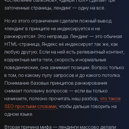
заточенные страницы, лендинг — одну на всё.
Но из этого ограничения сделали ложный вывод
«лендинг в принципе не индексируется и не
ранжируется». Это неправда. Лендинг — это обычная
HTML-страница, Яндекс её индексирует так же, как
любую другую. Если на ней есть релевантный контент,
корректные мета-теги, скорость и нормальные
поведенческие, она занимает позиции. Вопрос только
в том, по какому пулу запросов и до какого потолка.
Понимание базовых принципов ранжирования
снимает половину вопросов — если вы только
начинаете, полезно прочитать наш разбор,
что такое
SEO простыми словами
, чтобы дальше говорить на
одном языке.
Вторая причина мифа — лендинги массово делали