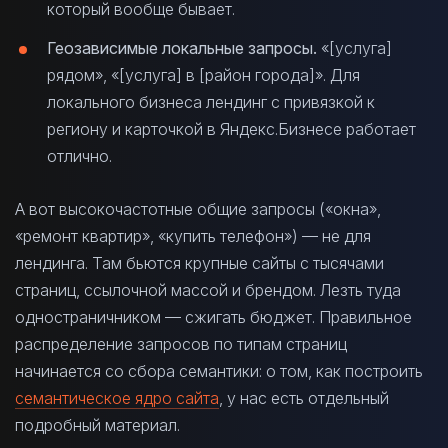
который вообще бывает.
Геозависимые локальные запросы.
«[услуга]
рядом», «[услуга] в [район города]». Для
локального бизнеса лендинг с привязкой к
региону и карточкой в Яндекс.Бизнесе работает
отлично.
А вот высокочастотные общие запросы («окна»,
«ремонт квартир», «купить телефон») — не для
лендинга. Там бьются крупные сайты с тысячами
страниц, ссылочной массой и брендом. Лезть туда
одностраничником — сжигать бюджет. Правильное
распределение запросов по типам страниц
начинается со сбора семантики: о том, как построить
семантическое ядро сайта
, у нас есть отдельный
подробный материал.