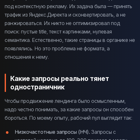
под контекстную рекламу. Их задача была — принять
трафик из Яндекс.Директа и сконвертировать, а не
ранжироваться. Их никто не оптимизировал под
поиск: пустые title, текст картинками, нулевая
семантика. Естественно, такие страницы в органике не
появлялись. Но это проблема не формата, а
отношения к нему.
Какие запросы реально тянет
одностраничник
Чтобы продвижение лендинга было осмысленным,
надо честно понимать, за какие запросы он способен
бороться. По моему опыту, рабочий пул выглядит так:
Низкочастотные запросы (НЧ).
Запросы с