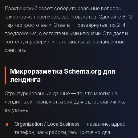
Практический совет: соберите реальные вопросы
клиентов из переписок, звонков, чатов. Сделайте 6–12
пар «вопрос-ответ». Ответы — развёрнутые, по 2–4
предложения, с естественными ключами. Это даёт и
контент, и доверие, и потенциальные расширенные
сниппеты.
Микроразметка Schema.org для
лендинга
Структурированные данные — то, что многие на
лендингах игнорируют, а зря. Для одностраничника
актуальны:
Organization / LocalBusiness
— название, адрес,
телефон, часы работы, гео. Критично для