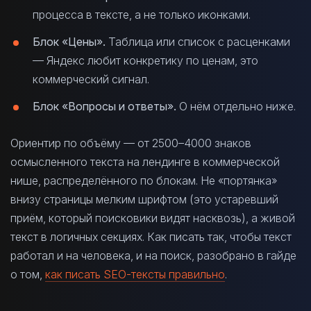
процесса в тексте, а не только иконками.
Блок «Цены».
Таблица или список с расценками
— Яндекс любит конкретику по ценам, это
коммерческий сигнал.
Блок «Вопросы и ответы».
О нём отдельно ниже.
Ориентир по объёму — от 2500–4000 знаков
осмысленного текста на лендинге в коммерческой
нише, распределённого по блокам. Не «портянка»
внизу страницы мелким шрифтом (это устаревший
приём, который поисковики видят насквозь), а живой
текст в логичных секциях. Как писать так, чтобы текст
работал и на человека, и на поиск, разобрано в гайде
о том,
как писать SEO-тексты правильно
.