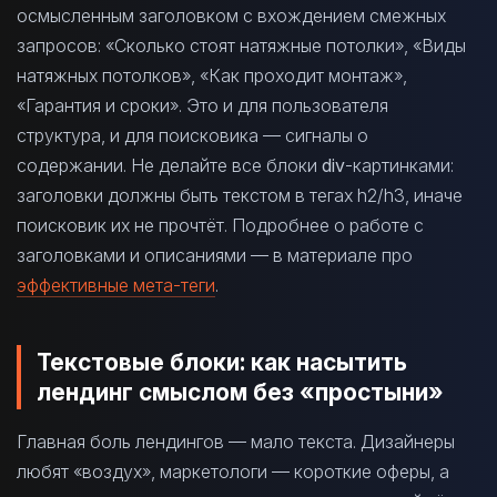
осмысленным заголовком с вхождением смежных
запросов: «Сколько стоят натяжные потолки», «Виды
натяжных потолков», «Как проходит монтаж»,
«Гарантия и сроки». Это и для пользователя
структура, и для поисковика — сигналы о
содержании. Не делайте все блоки
div
-картинками:
заголовки должны быть текстом в тегах h2/h3, иначе
поисковик их не прочтёт. Подробнее о работе с
заголовками и описаниями — в материале про
эффективные мета-теги
.
Текстовые блоки: как насытить
лендинг смыслом без «простыни»
Главная боль лендингов — мало текста. Дизайнеры
любят «воздух», маркетологи — короткие оферы, а