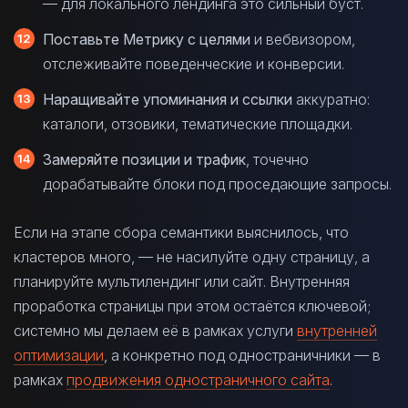
— для локального лендинга это сильный буст.
Поставьте Метрику с целями
и вебвизором,
отслеживайте поведенческие и конверсии.
Наращивайте упоминания и ссылки
аккуратно:
каталоги, отзовики, тематические площадки.
Замеряйте позиции и трафик
, точечно
дорабатывайте блоки под проседающие запросы.
Если на этапе сбора семантики выяснилось, что
кластеров много, — не насилуйте одну страницу, а
планируйте мультилендинг или сайт. Внутренняя
проработка страницы при этом остаётся ключевой;
системно мы делаем её в рамках услуги
внутренней
оптимизации
, а конкретно под одностраничники — в
рамках
продвижения одностраничного сайта
.