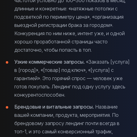
частотой условно до 100–300 показов в месяц,
длинные и конкретные: «натяжные потолки с
подсветкой по периметру цена», «организация
выездной регистрации брака за городом».
Конкуренция по ним ниже, интент уже, и одной
хорошо проработанной страницы часто
достаточно, чтобы попасть в топ.
Узкие коммерческие запросы.
«Заказать [услуга]
в [город]», «[товар] под ключ», «[услуга] с
гарантией». Это горячий спрос — человек уже
готов покупать. Лендинг под одну услугу здесь
конкурентоспособен.
Брендовые и витальные запросы.
Название
вашей компании, продукта, мероприятия. По
брендовому запросу лендинг почти всегда в
топ-1, и это самый конверсионный трафик,