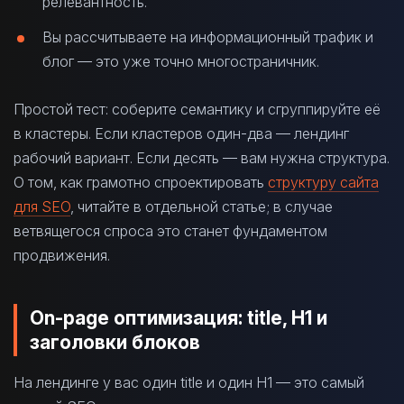
релевантность.
Вы рассчитываете на информационный трафик и
блог — это уже точно многостраничник.
Простой тест: соберите семантику и сгруппируйте её
в кластеры. Если кластеров один-два — лендинг
рабочий вариант. Если десять — вам нужна структура.
О том, как грамотно спроектировать
структуру сайта
для SEO
, читайте в отдельной статье; в случае
ветвящегося спроса это станет фундаментом
продвижения.
On-page оптимизация: title, H1 и
заголовки блоков
На лендинге у вас один title и один H1 — это самый