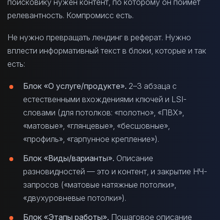
поисковику нужен контент, по которому он поймёт
релевантность. Компромисс есть.
Не нужно превращать лендинг в реферат. Нужно
вплести информативный текст в блоки, которые и так
есть:
Блок «О услуге/продукте».
2–3 абзаца с
естественными вхождениями ключей и LSI-
словами (для потолков: «полотно», «ПВХ»,
«матовые», «глянцевые», «бесшовные»,
«профиль», «гарпунное крепление»).
Блок «Виды/варианты».
Описание
разновидностей — это и контент, и закрытие НЧ-
запросов («матовые натяжные потолки»,
«двухуровневые потолки»).
Блок «Этапы работы».
Пошаговое описание