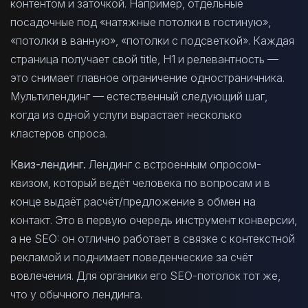
контентом и заточкой. Например, отдельные
посадочные под «натяжные потолки в гостиную»,
«потолки в ванную», «потолки с подсветкой». Каждая
страница получает свой title, H1 и релевантность —
это снимает главное ограничение одностраничника.
Мультилендинг — естественный следующий шаг,
когда из одной услуги вырастает несколько
кластеров спроса.
Квиз-лендинг.
Лендинг с встроенным опросом-
квизом, который ведёт человека по вопросам и в
конце выдаёт расчёт/предложение в обмен на
контакт. Это в первую очередь инструмент конверсии,
а не SEO: он отлично работает в связке с контекстной
рекламой и поднимает поведенческие за счёт
вовлечения. Для органики его SEO-потолок тот же,
что у обычного лендинга.