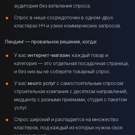
аудитория без ветвления спроса.
Спрос в нише сосредоточен в одном-двух
кластерах НЧ и узких коммерческих запросов.
Лендинг — провальное решение, когда:
У вас
интернет-магазин
: каждый товар и
категория — это отдельная посадочная страница,
и без них вы не соберёте товарный спрос.
У вас
много услуг
с самостоятельным спросом:
строительная компания с десятком направлений,
медцентр с разными приёмами, студия с пакетом
услуг.
Спрос широкий и распадается на множество
кластеров, под каждый из которых нужна своя