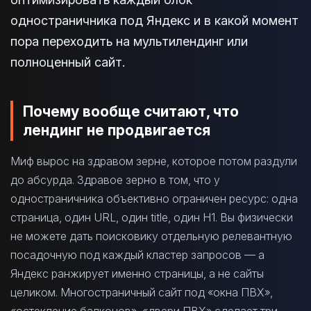
одностраничника под Яндекс и в какой момент
пора переходить на мультилендинг или
полноценный сайт.
Почему вообще считают, что
лендинг не продвигается
Миф вырос на здравом зерне, которое потом раздули
до абсурда. Здравое зерно в том, что у
одностраничника объективно ограничен ресурс: одна
страница, один URL, один title, один H1. Вы физически
не можете дать поисковику отдельную релевантную
посадочную под каждый кластер запросов — а
Яндекс ранжирует именно страницы, а не сайты
целиком. Многостраничный сайт под «окна ПВХ»,
«остекление балконов», «двери ПВХ» сделает три