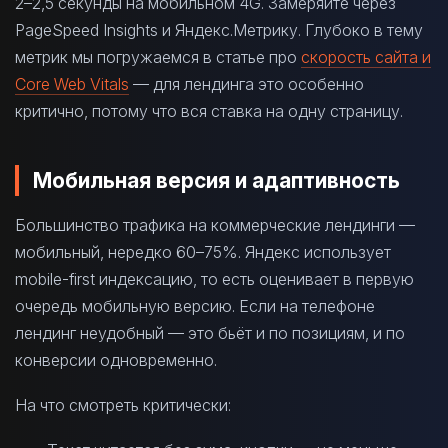
2–2,5 секунды на мобильном 4G. Замеряйте через
PageSpeed Insights и Яндекс.Метрику. Глубоко в тему
метрик мы погружаемся в статье про
скорость сайта и
Core Web Vitals
— для лендинга это особенно
критично, потому что вся ставка на одну страницу.
Мобильная версия и адаптивность
Большинство трафика на коммерческие лендинги —
мобильный, нередко 60–75%. Яндекс использует
mobile-first индексацию, то есть оценивает в первую
очередь мобильную версию. Если на телефоне
лендинг неудобный — это бьёт и по позициям, и по
конверсии одновременно.
На что смотреть критически: