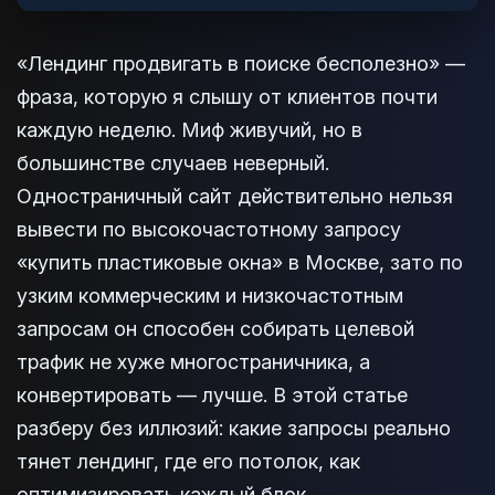
«Лендинг продвигать в поиске бесполезно» —
фраза, которую я слышу от клиентов почти
каждую неделю. Миф живучий, но в
большинстве случаев неверный.
Одностраничный сайт действительно нельзя
вывести по высокочастотному запросу
«купить пластиковые окна» в Москве, зато по
узким коммерческим и низкочастотным
запросам он способен собирать целевой
трафик не хуже многостраничника, а
конвертировать — лучше. В этой статье
разберу без иллюзий: какие запросы реально
тянет лендинг, где его потолок, как
оптимизировать каждый блок