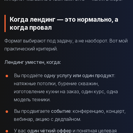
Когда лендинг — это нормально, а
когда провал
Формат выбирают под задачу, а не наоборот. Вот мой
практический критерий.
Лендинг уместен, когда:
Вы продаёте
одну услугу или один продукт
:
натяжные потолки, бурение скважин,
изготовление кухни на заказ, один курс, одна
модель техники.
Вы продвигаете
событие
: конференцию, концерт,
вебинар, акцию с дедлайном.
У вас
один чёткий оффер
и понятная целевая