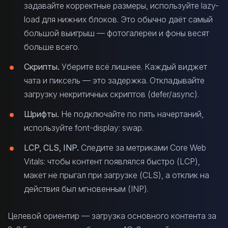
задавайте корректные размеры, используйте lazy-
load для нижних блоков. Это обычно даёт самый
большой выигрыш — фотогалереи и фоны весят
больше всего.
Скрипты.
Уберите всё лишнее. Каждый виджет
чата и пиксель — это задержка. Откладывайте
загрузку некритичных скриптов (defer/async).
Шрифты.
Не подключайте по пять начертаний,
используйте font-display: swap.
LCP, CLS, INP.
Следите за метриками Core Web
Vitals: чтобы контент появлялся быстро (LCP),
макет не прыгал при загрузке (CLS), а отклик на
действия был мгновенным (INP).
Целевой ориентир — загрузка основного контента за