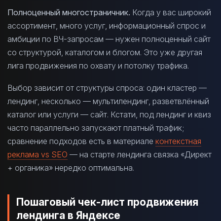
Полноценный многостраничник.
Когда у вас широкий
ассортимент, много услуг, информационный спрос и
амбиции по ВЧ-запросам — нужен полноценный сайт
со структурой, каталогом и блогом. Это уже другая
лига продвижения по охвату и потолку трафика.
Выбор зависит от структуры спроса: один кластер —
лендинг, несколько — мультилендинг, разветвлённый
каталог или услуги — сайт. Кстати, под лендинг и квиз
часто параллельно запускают платный трафик;
сравнение подходов есть в материале
контекстная
реклама vs SEO
— на старте лендинга связка «Директ
+ органика» нередко оптимальна.
Пошаговый чек-лист продвижения
лендинга в Яндексе