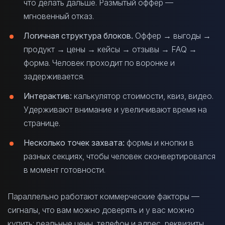
что делать дальше. Размытый оффер —
мгновенный отказ.
Логичная структура блоков.
Оффер → выгоды →
продукт → цены → кейсы → отзывы → FAQ →
форма. Человек проходит по воронке и
задерживается.
Интерактив:
калькулятор стоимости, квиз, видео.
Удерживают внимание и увеличивают время на
странице.
Несколько точек захвата:
формы и кнопки в
разных секциях, чтобы человек сконвертировался
в момент готовности.
Параллельно работают коммерческие факторы —
сигналы, что вам можно доверять и у вас можно
купить: реальные цены, телефон и адрес, реквизиты,