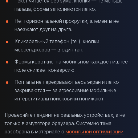
Текст читается без зума, кнопки — не меньше
пальца, формы заполняются легко.
Нет горизонтальной прокрутки, элементы не
наезжают друг на друга.
Кликабельный телефон (tel:), кнопки
мессенджеров — в один тап.
Формы короткие: на мобильном каждое лишнее
поле снижает конверсию.
Поп-апы не перекрывают весь экран и легко
закрываются — за агрессивные мобильные
интерститиалы поисковики понижают.
Проверяйте лендинг на реальных устройствах, а не
только в эмуляторе браузера. Системно тема
разобрана в материале о
мобильной оптимизации