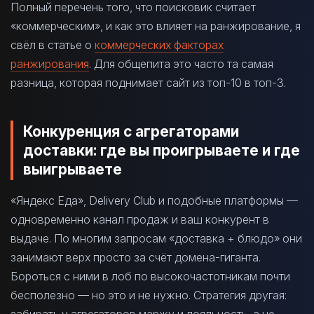
Полный перечень того, что поисковик считает
«коммерческим», и как это влияет на ранжирование, я
свёл в статье о
коммерческих факторах
ранжирования
. Для общепита это часто та самая
разница, которая поднимает сайт из топ-10 в топ-3.
Конкуренция с агрегаторами
доставки: где вы проигрываете и где
выигрываете
«Яндекс Еда», Delivery Club и подобные платформы —
одновременно канал продаж и ваш конкурент в
выдаче. По многим запросам «доставка + блюдо» они
занимают верх просто за счёт домена-гиганта.
Бороться с ними в лоб по высокочастотникам почти
бесполезно — но это и не нужно. Стратегия другая:
забирать у агрегаторов маржу и лояльность, а не