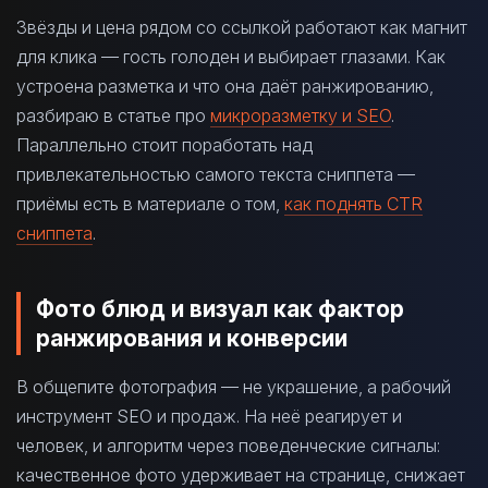
Звёзды и цена рядом со ссылкой работают как магнит
для клика — гость голоден и выбирает глазами. Как
устроена разметка и что она даёт ранжированию,
разбираю в статье про
микроразметку и SEO
.
Параллельно стоит поработать над
привлекательностью самого текста сниппета —
приёмы есть в материале о том,
как поднять CTR
сниппета
.
Фото блюд и визуал как фактор
ранжирования и конверсии
В общепите фотография — не украшение, а рабочий
инструмент SEO и продаж. На неё реагирует и
человек, и алгоритм через поведенческие сигналы:
качественное фото удерживает на странице, снижает