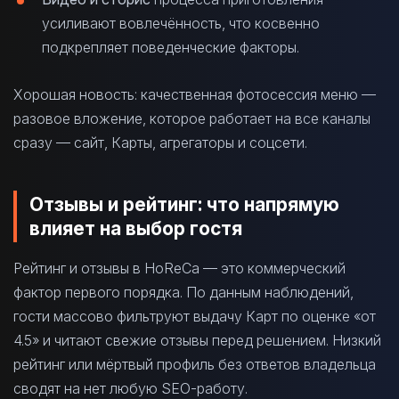
усиливают вовлечённость, что косвенно
подкрепляет поведенческие факторы.
Хорошая новость: качественная фотосессия меню —
разовое вложение, которое работает на все каналы
сразу — сайт, Карты, агрегаторы и соцсети.
Отзывы и рейтинг: что напрямую
влияет на выбор гостя
Рейтинг и отзывы в HoReCa — это коммерческий
фактор первого порядка. По данным наблюдений,
гости массово фильтруют выдачу Карт по оценке «от
4.5» и читают свежие отзывы перед решением. Низкий
рейтинг или мёртвый профиль без ответов владельца
сводят на нет любую SEO-работу.