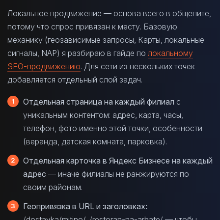
Локальное продвижение — основа всего в общепите,
потому что спрос привязан к месту. Базовую
механику (геозависимые запросы, Карты, локальные
сигналы, NAP) я разбираю в гайде по
локальному
SEO-продвижению
. Для сети из нескольких точек
добавляется отдельный слой задач.
Отдельная страница на каждый филиал
с
уникальным контентом: адрес, карта, часы,
телефон, фото именно этой точки, особенности
(веранда, детская комната, парковка).
Отдельная карточка в Яндекс Бизнесе на каждый
адрес
— иначе филиалы не ранжируются по
своим районам.
Геопривязка в URL и заголовках:
/dostavka/mitino/, /restoran-na-arbate/ — чтобы