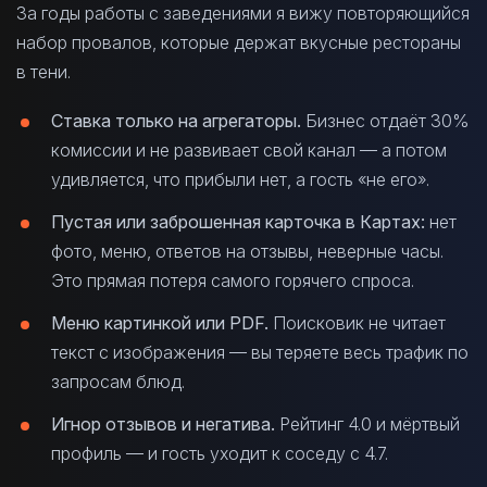
За годы работы с заведениями я вижу повторяющийся
набор провалов, которые держат вкусные рестораны
в тени.
Ставка только на агрегаторы.
Бизнес отдаёт 30%
комиссии и не развивает свой канал — а потом
удивляется, что прибыли нет, а гость «не его».
Пустая или заброшенная карточка в Картах:
нет
фото, меню, ответов на отзывы, неверные часы.
Это прямая потеря самого горячего спроса.
Меню картинкой или PDF.
Поисковик не читает
текст с изображения — вы теряете весь трафик по
запросам блюд.
Игнор отзывов и негатива.
Рейтинг 4.0 и мёртвый
профиль — и гость уходит к соседу с 4.7.