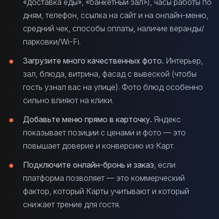
«доставка еды», «банкетный зал»), часы работы по
дням, телефон, ссылка на сайт и на онлайн-меню,
средний чек, способы оплаты, наличие веранды/
парковки/Wi-Fi.
Загрузите много качественных фото.
Интерьер,
зал, блюда, витрина, фасад с вывеской (чтобы
гость узнал вас на улице). Фото блюд особенно
сильно влияют на клики.
Добавьте меню прямо в карточку.
Яндекс
показывает позиции с ценами и фото — это
повышает доверие и конверсию из Карт.
Подключите онлайн-бронь и заказ
, если
платформа позволяет — это коммерческий
фактор, который Карты учитывают и который
снижает трение для гостя.