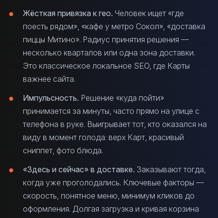
Жёсткая привязка к гео.
Человек ищет «где
поесть рядом», «кафе у метро Сокол», «доставка
пиццы Митино». Радиус принятия решения —
несколько кварталов или одна зона доставки.
Это классическое локальное SEO, где Карты
важнее сайта.
Импульсность.
Решение «куда пойти»
принимается за минуты, часто прямо на улице с
телефона в руке. Выигрывает тот, кто оказался на
виду в момент голода: верх Карт, красивый
сниппет, фото блюда.
«Здесь и сейчас» в доставке.
Заказывают тогда,
когда уже проголодались. Ключевые факторы —
скорость, понятное меню, минимум кликов до
оформления. Долгая загрузка и кривая корзина