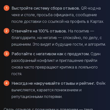
Выстройте систему сбора отзывов.
QR-код на
чеке и столе, просьба официанта, сообщение
после доставки со ссылкой на профиль в Картах.
Отвечайте на 100% отзывов.
На позитив —
благодарите, на негатив — спокойно, по делу, с
решением. Это видят и будущие гости, и алгоритм.
Работайте с негативом как с продуктом.
Один
разобранный конфликт и приглашение прийти
снова часто превращают критика в лояльного
гостя.
Никогда не накручивайте отзывы и рейтинг.
Фейк
вычисляется, карается понижением и
репутационными потерями.
Связь отзывов с позициями и доверием — тема