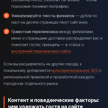
поисковик понимал географию.
Уникализируйте тексты филиалов
— дубли «о
нас» на десяти страницах тянут сайт вниз.
Грамотная перелинковка
между филиалами,
меню и страницами доставки распределяет вес и
помогает гостю; принципы — в статье о
внутренней перелинковке сайта
.
Если вы расширяетесь на другие города, к
локальному добавляется
мультирегиональное SEO
с
региональной привязкой и проработкой каждого
города как отдельного рынка.
Контент и поведенческие факторы:
чем удержать гостя на сайте