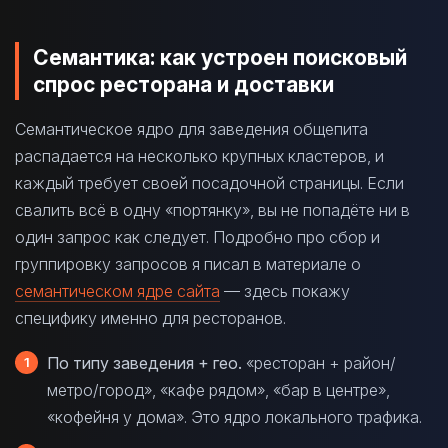
Семантика: как устроен поисковый
спрос ресторана и доставки
Семантическое ядро для заведения общепита
распадается на несколько крупных кластеров, и
каждый требует своей посадочной страницы. Если
свалить всё в одну «портянку», вы не попадёте ни в
один запрос как следует. Подробно про сбор и
группировку запросов я писал в материале о
семантическом ядре сайта
— здесь покажу
специфику именно для ресторанов.
По типу заведения + гео.
«ресторан + район/
метро/город», «кафе рядом», «бар в центре»,
«кофейня у дома». Это ядро локального трафика.