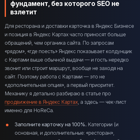
фундамент, без которого SEO не
взлетит
Для ресторана и доставки карточка в Яндекс Бизнесе
и позиция в Яндекс Картах часто приносят больше
обращений, чем органика сайта. По запросам
«рядом», «где поесть» Яндекс показывает колдунщик
с Картами выше обычной выдачи — и гость нередко
звонит или строит маршрут, вообще не заходя на
сайт. Поэтому работа с Картами — это не
«дополнительная опция», а первый приоритет.
Механику я детально разбираю в статье про
продвижение в Яндекс Картах
, а здесь — чек-лист
именно для HoReCa.
Заполните карточку на 100%.
Категории (и
основная, и дополнительные: «ресторан»,