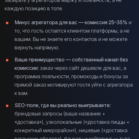
каждую позицию в топе.
Минус агрегатора для вас — комиссия 25–35%
и
то, что гость остаётся клиентом платформы, а не
вашим. Вы не знаете его контактов и не можете
вернуть напрямую.
Ваше преимущество — собственный канал без
комиссии:
заказ через сайт дешевле для вас, а
программа лояльности, промокоды и бонусы за
прямой заказ мотивируют гостя уйти с агрегатора
к вам.
SEO-поле, где вы реально выигрываете:
брендовые запросы (ваше название +
«доставка»), узколокальные («доставка пиццы +
конкретный микрорайон»), нишевые («доставка
веганских обедов»), банкеты и кейтеринг — туда