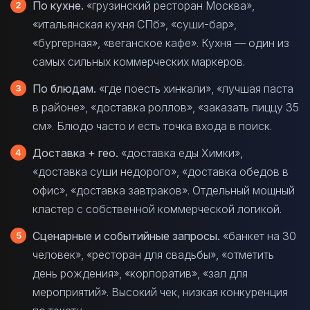
По кухне.
«грузинский ресторан Москва»,
«итальянская кухня СПб», «суши-бар»,
«бургерная», «веганское кафе». Кухня — один из
самых сильных коммерческих маркеров.
По блюдам.
«где поесть хинкали», «лучшая паста
в районе», «доставка роллов», «заказать пиццу 35
см». Блюдо часто и есть точка входа в поиск.
Доставка + гео.
«доставка еды Химки»,
«доставка суши недорого», «доставка обедов в
офис», «доставка завтраков». Отдельный мощный
кластер с собственной коммерческой логикой.
Сценарные и событийные запросы.
«банкет на 30
человек», «ресторан для свадьбы», «отметить
день рождения», «корпоратив», «зал для
мероприятий». Высокий чек, низкая конкуренция