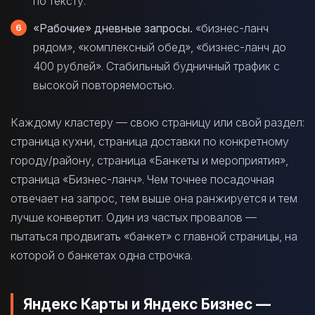
по тексту.
«Рабочие» дневные запросы.
«бизнес-ланч
рядом», «комплексный обед», «бизнес-ланч до
400 рублей». Стабильный будничный трафик с
высокой повторяемостью.
Каждому кластеру — свою страницу или свой раздел:
страница кухни, страница доставки по конкретному
городу/району, страница «Банкеты и мероприятия»,
страница «Бизнес-ланч». Чем точнее посадочная
отвечает на запрос, тем выше она ранжируется и тем
лучше конвертит. Один из частых провалов —
пытаться продвигать «банкет» с главной страницы, на
которой о банкетах одна строчка.
Яндекс Карты и Яндекс Бизнес —