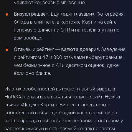
убивают конверсию мгновенно.
Визуал решает.
Еду «едят глазами». Фотография
блюда в сниппете, в карточке Карт и на сайте
напрямую влияет на CTR и на то, кликнут ли по
вам вообще.
Отзывы и рейтинг — валюта доверия.
Заведение
с рейтингом 4.7 и 800 отзывами выберут раньше,
чем безымянное с 4.1 и десятком оценок, даже
если оно ближе.
Из этих особенностей вытекает главный вывод: в
HoReCa нельзя вкладываться только в сайт. Нужна
связка «Яндекс Карты + Бизнес + агрегаторы +
собственный сайт», где каждый канал ловит свою
часть спроса, а сайт остаётся центром, на котором у
вас нет комиссий и есть прямой контакт с гостем.