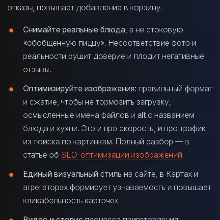
отказы, повышает добавление в корзину.
Снимайте реальные блюда
, а не стоковую
«обобщённую пиццу». Несоответствие фото и
реальности рушит доверие и плодит негативные
отзывы.
Оптимизируйте изображения:
правильный формат
и сжатие, чтобы не тормозить загрузку,
осмысленные имена файлов и
alt
с названием
блюда и кухни. Это и про скорость, и про трафик
из поиска по картинкам. Полный разбор — в
статье об
SEO-оптимизации изображений
.
Единый визуальный стиль
на сайте, в Картах и
агрегаторах формирует узнаваемость и повышает
кликабельность карточек.
Видео и сторис
процесса приготовления