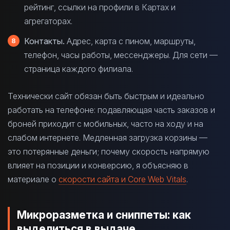
рейтинг, ссылки на профили в Картах и
агрегаторах.
Контакты.
Адрес, карта с пином, маршруты,
телефон, часы работы, мессенджеры. Для сети —
страница каждого филиала.
Технически сайт обязан быть быстрым и идеально
работать на телефоне: подавляющая часть заказов и
броней приходит с мобильных, часто на ходу и на
слабом интернете. Медленная загрузка корзины —
это потерянные деньги; почему скорость напрямую
влияет на позиции и конверсию, я объясняю в
материале о
скорости сайта и Core Web Vitals
.
Микроразметка и сниппеты: как
выделиться в выдаче