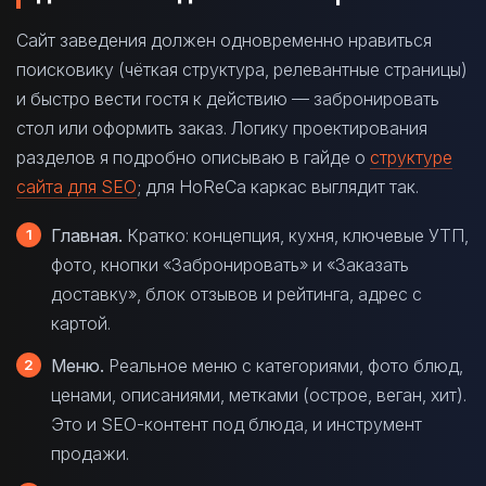
Сайт заведения должен одновременно нравиться
поисковику (чёткая структура, релевантные страницы)
и быстро вести гостя к действию — забронировать
стол или оформить заказ. Логику проектирования
разделов я подробно описываю в гайде о
структуре
сайта для SEO
; для HoReCa каркас выглядит так.
Главная.
Кратко: концепция, кухня, ключевые УТП,
фото, кнопки «Забронировать» и «Заказать
доставку», блок отзывов и рейтинга, адрес с
картой.
Меню.
Реальное меню с категориями, фото блюд,
ценами, описаниями, метками (острое, веган, хит).
Это и SEO-контент под блюда, и инструмент
продажи.