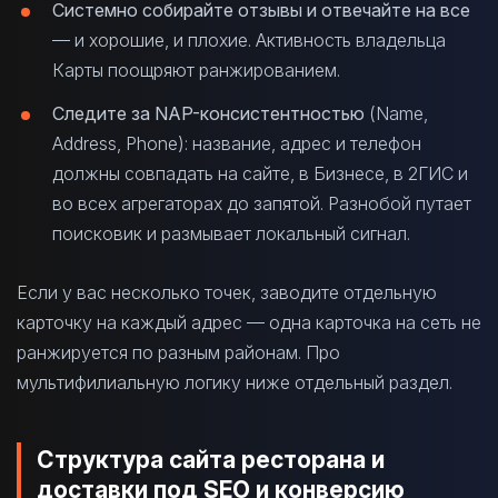
Системно собирайте отзывы и отвечайте на все
— и хорошие, и плохие. Активность владельца
Карты поощряют ранжированием.
Следите за NAP-консистентностью
(Name,
Address, Phone): название, адрес и телефон
должны совпадать на сайте, в Бизнесе, в 2ГИС и
во всех агрегаторах до запятой. Разнобой путает
поисковик и размывает локальный сигнал.
Если у вас несколько точек, заводите отдельную
карточку на каждый адрес — одна карточка на сеть не
ранжируется по разным районам. Про
мультифилиальную логику ниже отдельный раздел.
Структура сайта ресторана и
доставки под SEO и конверсию