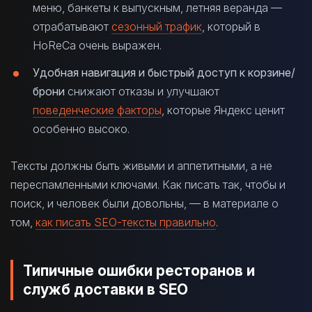
меню, банкеты к выпускным, летняя веранда —
отрабатывают
сезонный трафик
, который в
HoReCa очень выражен.
Удобная навигация и быстрый доступ к корзине/
брони
снижают отказы и улучшают
поведенческие факторы
, которые Яндекс ценит
особенно высоко.
Тексты должны быть живыми и аппетитными, а не
переспамленными ключами. Как писать так, чтобы и
поиск, и человек были довольны, — в материале о
том,
как писать SEO-тексты правильно
.
Типичные ошибки ресторанов и
служб доставки в SEO