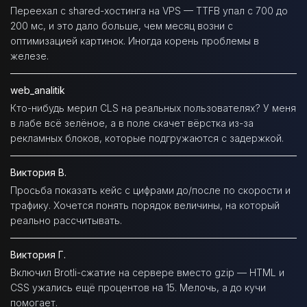
Переехал с shared-хостинга на VPS — TTFB упал с 700 до
200 мс, и это дало больше, чем месяц возни с
оптимизацией картинок. Иногда корень проблемы в
железе.
web_analitik
Кто-нибудь мерил CLS на реальных пользователях? У меня
в лабе всё зелёное, а в поле скачет вёрстка из-за
рекламных блоков, которые подгружаются с задержкой.
Виктория В.
Просьба показать кейс с цифрами до/после по скорости и
трафику. Хочется понять порядок величины, на который
реально рассчитывать.
Виктория Г.
Включил Brotli-сжатие на сервере вместо gzip — HTML и
CSS ужались ещё процентов на 15. Мелочь, а до кучи
помогает.