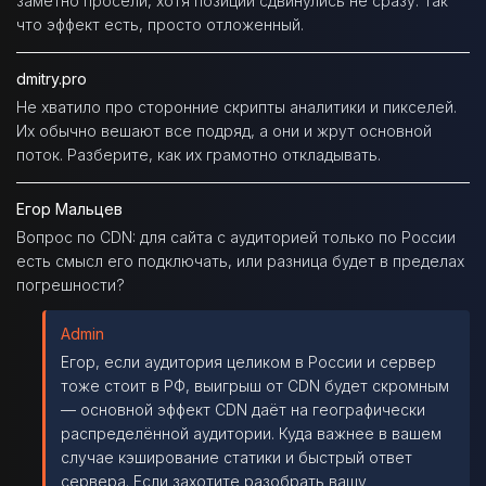
заметно просели, хотя позиции сдвинулись не сразу. Так
что эффект есть, просто отложенный.
dmitry.pro
Не хватило про сторонние скрипты аналитики и пикселей.
Их обычно вешают все подряд, а они и жрут основной
поток. Разберите, как их грамотно откладывать.
Егор Мальцев
Вопрос по CDN: для сайта с аудиторией только по России
есть смысл его подключать, или разница будет в пределах
погрешности?
Admin
Егор, если аудитория целиком в России и сервер
тоже стоит в РФ, выигрыш от CDN будет скромным
— основной эффект CDN даёт на географически
распределённой аудитории. Куда важнее в вашем
случае кэширование статики и быстрый ответ
сервера. Если захотите разобрать вашу