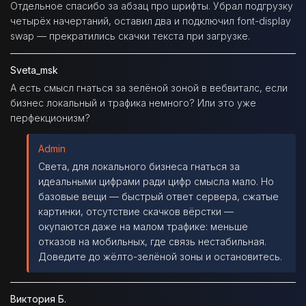
Отдельное спасибо за абзац про шрифты. Убрал подгрузку
четырёх начертаний, оставил два и подключил font-display
swap — прекратились скачки текста при загрузке.
Sveta_msk
А есть смысл гнаться за зелёной зоной в вебвиталс, если
бизнес локальный и трафика немного? Или это уже
перфекционизм?
Admin
Света, для локального бизнеса гнаться за
идеальными цифрами ради цифр смысла мало. Но
базовые вещи — быстрый ответ сервера, сжатые
картинки, отсутствие скачков вёрстки —
окупаются даже на малом трафике: меньше
отказов на мобильных, где связь нестабильная.
Доведите до жёлто-зелёной зоны и остановитесь.
Виктория Б.