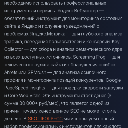
необходимо использовать профессиональные
инструменты и сервисы. Яндекс.Вебмастер —
обязательный инструмент для мониторинга состояния
сайта в Яндекс и получения уведомлений о
проблемах. Яндекс.Метрика — для глубокого анализа
трафика, поведения пользователей и конверсий. Key
Collector — для сбора и анализа семантического ядра
из всех доступных источников. Screaming Frog — для
технического аудита сайта и обнаружения ошибок.
Ahrefs или SEMrush — для анализа ссылочного
профиля и мониторинга позиций конкурентов. Google
PageSpeed Insights — для проверки скорости загрузки
и Core Web Vitals. Эти инструменты стоят денег (в
сумме 30 000+ руб/мес), что является одной из
причин, почему качественное SEO не может стоить
дёшево. В
SEO ПРОГРЕСС
мы используем полный
набор профессиональных инструментов для каждого