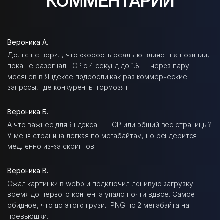
КОММЕНТАРИИ
Вероника А.
Долго не верил, что скорость реально влияет на позиции,
пока не разогнал LCP с 4 секунд до 1.8 — через пару
месяцев в Яндексе подросли как раз коммерческие
запросы, где конкуренты тормозят.
Вероника Б.
А что важнее для Яндекса — LCP или общий вес страницы?
У меня страница лёгкая по мегабайтам, но рендерится
медленно из-за скриптов.
Вероника В.
Сжал картинки в webp и подключил ленивую загрузку —
время до первого контента упало почти вдвое. Самое
обидное, что до этого грузил PNG по 2 мегабайта на
превьюшки.