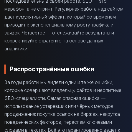
последовательны в своей работе. SEO — это
марафон, а не спринт. Регулярная работа над сайтом
даёт кумулятивный эффект, который со временем
приводит к экспоненциальному росту трафика и
заявок. Четвёртое — отслеживайте результаты и
корректируйте стратегию на основе данных
аналитики.
Распространённые ошибки
За годы работы мы видели одни и те же ошибки,
которые совершают владельцы сайтов и неопытные
SEO-специалисты. Самая опасная ошибка —
использование устаревших или чёрных методов
продвижения: покупка ссылок на биржах, накрутка
поведенческих факторов, переспам ключевыми
словами в текстах. Всё это гарантированно ведёт к