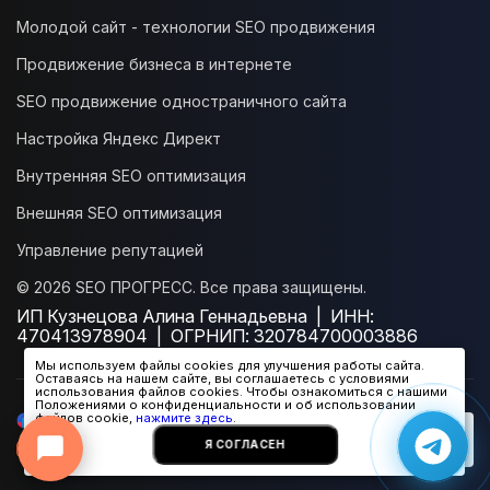
Молодой сайт - технологии SEO продвижения
Продвижение бизнеса в интернете
SEO продвижение одностраничного сайта
Настройка Яндекс Директ
Внутренняя SEO оптимизация
Внешняя SEO оптимизация
Управление репутацией
© 2026 SEO ПРОГРЕСС. Все права защищены.
Онлайн-консультант
● онлайн
ИП Кузнецова Алина Геннадьевна | ИНН:
470413978904 | ОГРНИП: 320784700003886
Мы используем файлы cookies для улучшения работы сайта.
Оставаясь на нашем сайте, вы соглашаетесь с условиями
использования файлов cookies. Чтобы ознакомиться с нашими
Положениями о конфиденциальности и об использовании
файлов cookie,
нажмите здесь
.
Я СОГЛАСЕН