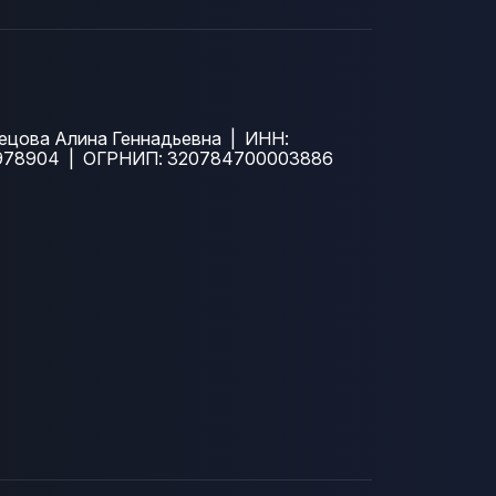
ецова Алина Геннадьевна | ИНН:
978904 | ОГРНИП: 320784700003886