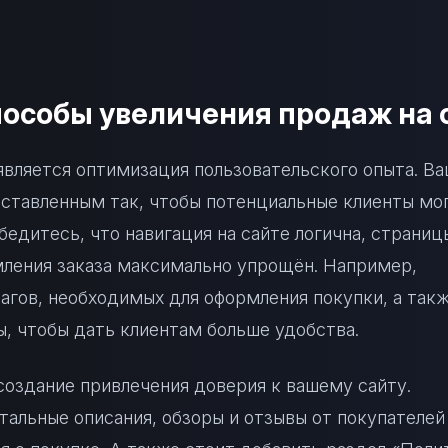
особы увеличения продаж на 
вляется оптимизация пользовательского опыта. Ва
ставленным так, чтобы потенциальные клиенты мог
бедитесь, что навигация на сайте логична, страниц
мления заказа максимально упрощён. Например,
агов, необходимых для оформления покупки, а так
, чтобы дать клиентам больше удобства.
оздание привлечения доверия к вашему сайту.
тальные описания, обзоры и отзывы от покупателей