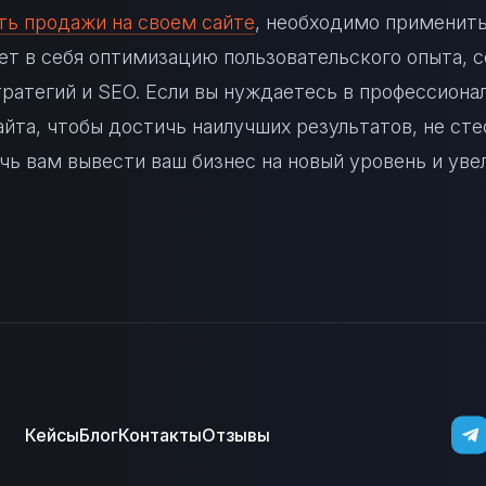
ть продажи на своем сайте
, необходимо применит
т в себя оптимизацию пользовательского опыта, 
ратегий и SEO. Если вы нуждаетесь в профессиона
та, чтобы достичь наилучших результатов, не сте
чь вам вывести ваш бизнес на новый уровень и уве
Кейсы
Блог
Контакты
Отзывы