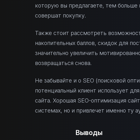
которую вы предлагаете, тем больше в
совершат покупку.
Также стоит рассмотреть возможност
накопительных баллов, скидок для по
значительно увеличить мотивированно
возвращаться снова.
Не забывайте и о SEO (поисковой опт
потенциальный клиент использует для 
сайта. Хорошая SEO-оптимизация сайт
системах, но и привлечет именно ту а
Выводы