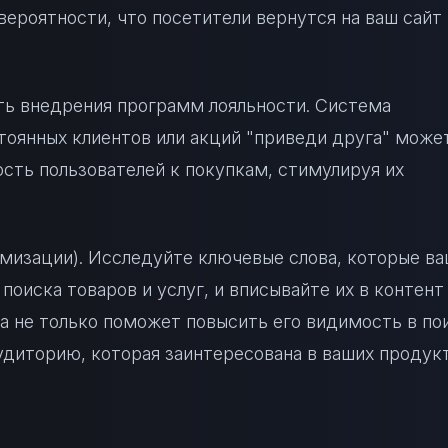
ероятности, что посетители вернутся на ваш сайт 
ь внедрения программ лояльности. Система
стоянных клиентов или акций "приведи друга" може
сть пользователей к покупкам, стимулируя их
имизации). Исследуйте ключевые слова, которые в
поиска товаров и услуг, и вписывайте их в контент
а не только поможет повысить его видимость в по
удиторию, которая заинтересована в ваших продукт