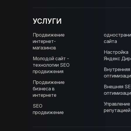
УСЛУГИ
Продвижение
однострани
интернет-
сайта
магазинов
Настройка
Молодой сайт -
Яндекс Дир
технологии SEO
Внутренняя
продвижения
оптимизаци
Продвижение
Внешняя S
бизнеса в
оптимизаци
интернете
Управление
SEO
репутацией
продвижение
Онлайн-консультант
● онлайн