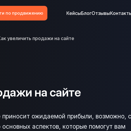
ги по продвижению
Кейсы
Блог
Отзывы
Контакт
Как увеличить продажи на сайте
одажи на сайте
не приносит ожидаемой прибыли, возможно, 
 основных аспектов, которые помогут вам