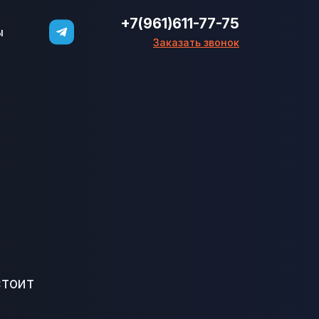
+7(961)611-77-75
ы
Заказать звонок
стоит