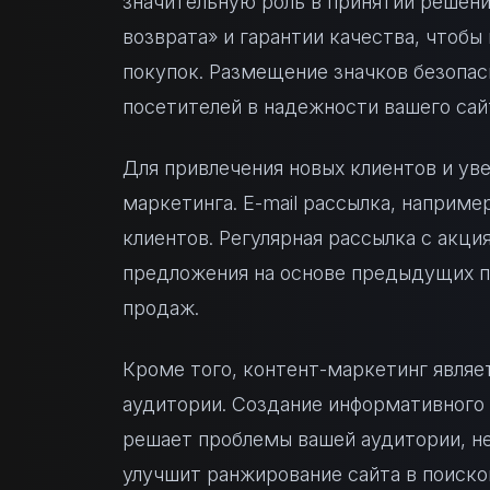
значительную роль в принятии решени
возврата» и гарантии качества, чтобы
покупок. Размещение значков безопас
посетителей в надежности вашего сай
Для привлечения новых клиентов и уве
маркетинга. E-mail рассылка, наприм
клиентов. Регулярная рассылка с акц
предложения на основе предыдущих п
продаж.
Кроме того, контент-маркетинг явля
аудитории. Создание информативного 
решает проблемы вашей аудитории, не 
улучшит ранжирование сайта в поиско