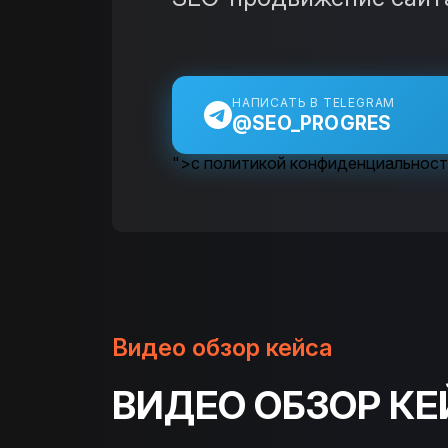
НАПИСАТЬ В TELEGRAM
@SEO_PROGRES
">с политикой конфиденциальнос
Видео обзор кейса
ВИДЕО ОБЗОР КЕ