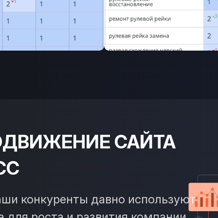
ОДВИЖЕНИЕ САЙТА
СС
ваши конкуренты давно используют
 для роста и развития компании.