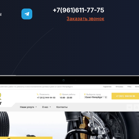
+7(961)611-77-75
ы
Заказать звонок