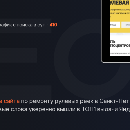
рафик с поиска в сут -
410
е сайта
по ремонту рулевых реек в Санкт-Пет
е слова уверенно вышли в ТОП1 выдачи Янде