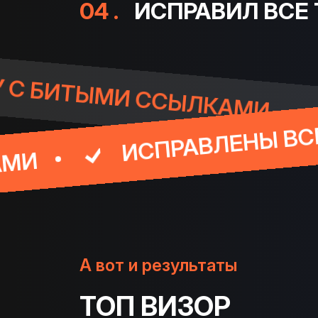
04 .
ИСПРАВИЛ ВСЕ
НИЛ ПРОБЛЕМУ С БИТЫМИ 
ПРАВЛЕНЫ ВСЕ ОШИБКИ HT
А вот и результаты
ТОП ВИЗОР