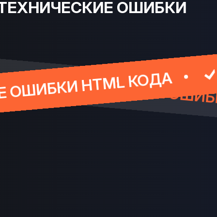
 ТЕХНИЧЕСКИЕ ОШИБКИ
ССЫЛКАМИ
УСТРАНЕНЫ
ML КОДА
ИСПРАВЛЕ